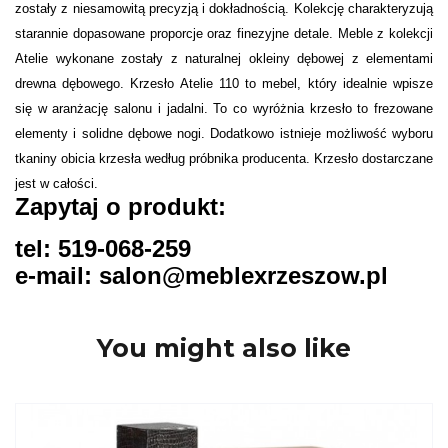
zostały z niesamowitą precyzją i dokładnością. Kolekcję charakteryzują
starannie dopasowane proporcje oraz finezyjne detale. Meble z kolekcji
Atelie wykonane zostały z naturalnej okleiny dębowej z elementami
drewna dębowego. Krzesło Atelie 110 to mebel, który idealnie wpisze
się w aranżację salonu i jadalni. To co wyróżnia krzesło to frezowane
elementy i solidne dębowe nogi. Dodatkowo istnieje możliwość wyboru
tkaniny obicia krzesła według próbnika producenta. Krzesło dostarczane
jest w całości.
Zapytaj o produkt:
tel: 519-068-259
e-mail: salon@meblexrzeszow.pl
You might also like