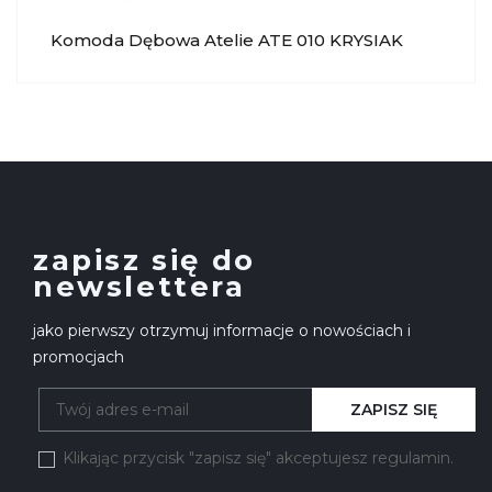
Komoda Dębowa Atelie ATE 010 KRYSIAK
zapisz się do
newslettera
jako pierwszy otrzymuj informacje o nowościach i
promocjach
ZAPISZ SIĘ
Klikając przycisk "zapisz się" akceptujesz regulamin.