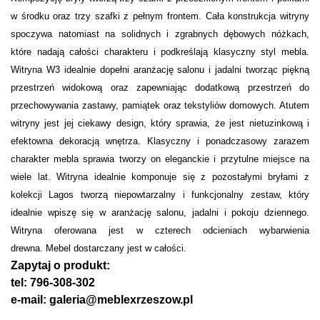
w środku oraz trzy szafki z pełnym frontem. Cała konstrukcja witryny
spoczywa natomiast na solidnych i zgrabnych dębowych nóżkach,
które nadają całości charakteru i podkreślają klasyczny styl mebla.
Witryna W3 idealnie dopełni aranżację salonu i jadalni tworząc piękną
przestrzeń widokową oraz zapewniając dodatkową przestrzeń do
przechowywania zastawy, pamiątek oraz tekstyliów domowych. Atutem
witryny jest jej ciekawy design, który sprawia, że jest nietuzinkową i
efektowna dekoracją wnętrza. Klasyczny i ponadczasowy zarazem
charakter mebla sprawia tworzy on eleganckie i przytulne miejsce na
wiele lat. Witryna idealnie komponuje się z pozostałymi bryłami z
kolekcji Lagos tworzą niepowtarzalny i funkcjonalny zestaw, który
idealnie wpiszę się w aranżację salonu, jadalni i pokoju dziennego.
Witryna oferowana jest w czterech odcieniach wybarwienia
drewna.
Mebel dostarczany jest w całości.
Zapytaj o produkt:
tel: 796-308-302
e-mail: galeria@meblexrzeszow.pl