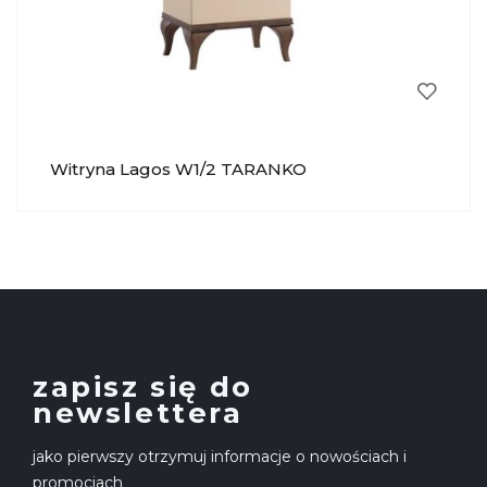
Witryna Lagos W1/2 TARANKO
zapisz się do
newslettera
jako pierwszy otrzymuj informacje o nowościach i
promocjach