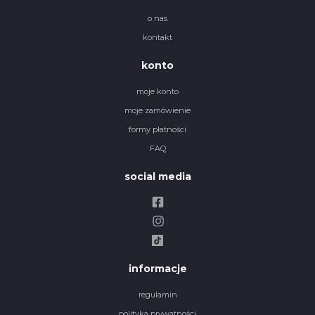
o nas
kontakt
konto
moje konto
moje zamówienie
formy płatności
FAQ
social media
informacje
regulamin
polityka prywatności