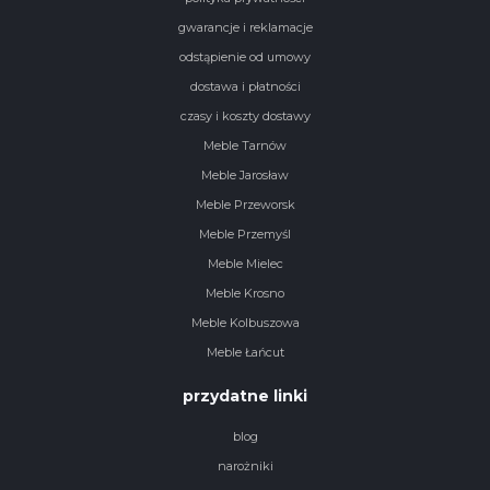
gwarancje i reklamacje
odstąpienie od umowy
dostawa i płatności
czasy i koszty dostawy
Meble Tarnów
Meble Jarosław
Meble Przeworsk
Meble Przemyśl
Meble Mielec
Meble Krosno
Meble Kolbuszowa
Meble Łańcut
przydatne linki
blog
narożniki